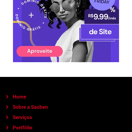
Home
Sobre a Saoben
Serviços
Portfólio