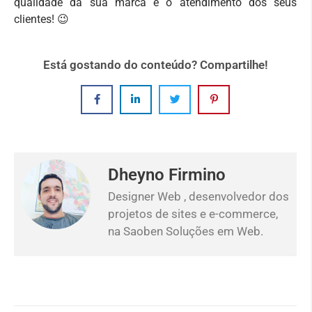
qualidade da sua marca e o atendimento dos seus
clientes! 😉
Está gostando do conteúdo? Compartilhe!
Dheyno Firmino
Designer Web , desenvolvedor dos
projetos de sites e e-commerce,
na Saoben Soluções em Web.